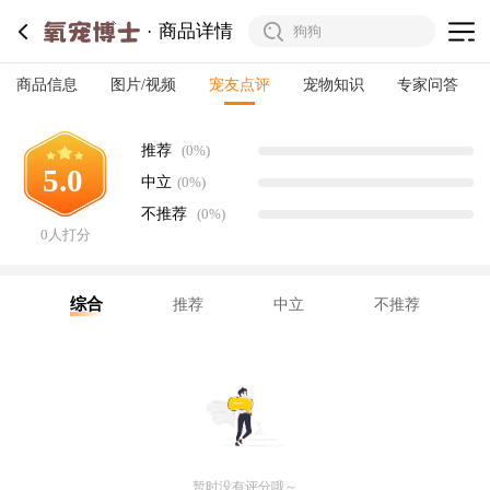
商品详情
商品信息
图片/视频
宠友点评
宠物知识
专家问答
推荐
(0%)
5.0
中立
(0%)
不推荐
(0%)
0人打分
综合
推荐
中立
不推荐
暂时没有评分哦～