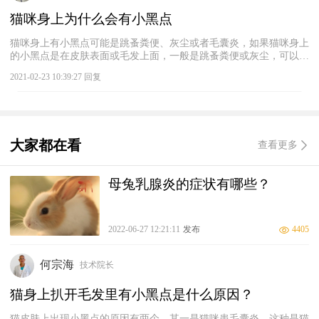
猫咪身上为什么会有小黑点
猫咪身上有小黑点可能是跳蚤粪便、灰尘或者毛囊炎，如果猫咪身上
的小黑点是在皮肤表面或毛发上面，一般是跳蚤粪便或灰尘，可以直
接给猫咪洗澡洗干净，平时要注意定期给猫咪驱虫。如果小黑点是在
2021-02-23 10:39:27 回复
皮肤里面，就有可能是皮肤油脂分泌过多形成的毛囊炎，有点类似于
黑头，这种情况可以给猫咪使用抗菌类皮肤喷剂治疗，另外注意调整
猫咪的饮食，不要给猫咪吃太油腻的食物。
大家都在看
查看更多
母兔乳腺炎的症状有哪些？
2022-06-27 12:21:11
发布
4405
何宗海
技术院长
猫身上扒开毛发里有小黑点是什么原因？
猫皮肤上出现小黑点的原因有两个。其一是猫咪患毛囊炎。这种是猫