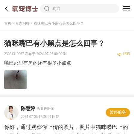
首页
专家问答
猫咪嘴巴有小黑点是怎么回事？
猫咪嘴巴有小黑点是怎么回事？
23081310067 发布于 2024-07-26 00:00:54
1235
嘴巴那里有黑的还有很多小点点
陈慧婷
执业兽医师
暂停服务
2024-07-26 17:38:04 回答
你好，通过观察你上传的照片，照片中猫咪嘴巴上的