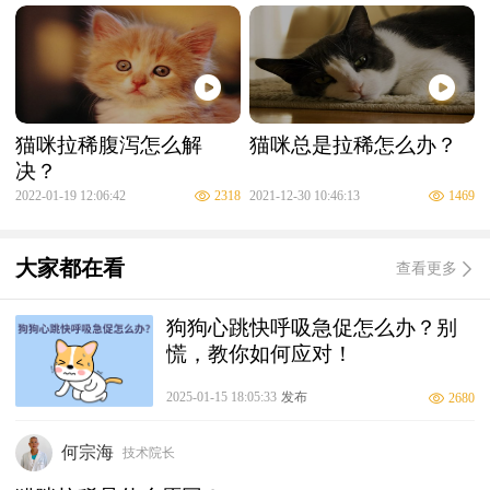
猫咪拉稀腹泻怎么解
猫咪总是拉稀怎么办？
决？
2022-01-19 12:06:42
2318
2021-12-30 10:46:13
1469
大家都在看
查看更多
狗狗心跳快呼吸急促怎么办？别
慌，教你如何应对！
2025-01-15 18:05:33
发布
2680
何宗海
技术院长