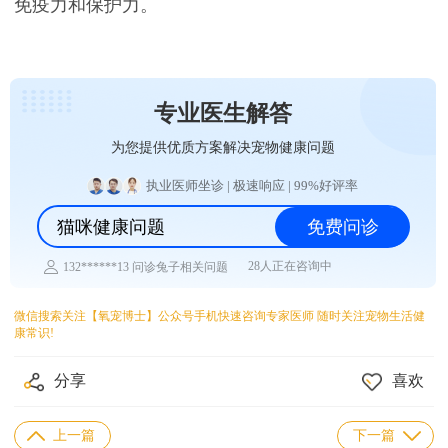
免疫力和保护力。
专业医生解答
为您提供优质方案解决宠物健康问题
执业医师坐诊 | 极速响应 | 99%好评率
猫咪健康问题
免费问诊
28人正在咨询中
132******13 问诊兔子相关问题
176******85 问诊乌龟相关问题
159******78 问诊仓鼠相关问题
微信搜索关注【氧宠博士】公众号手机快速咨询专家医师 随时关注宠物生活健
157******43 问诊水族相关问题
康常识!
178******63 问诊异宠相关问题
136******12 问诊猫咪相关问题
136******39 问诊狗狗相关问题
分享
喜欢
156******69 问诊鸟类相关问题
上一篇
下一篇