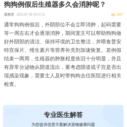
狗狗例假后生殖器多久会消肿呢？
缪惠君
2025-07-30 18:51:51
1467
通常狗狗例假后，外阴部位不会立即消肿，起码需要
等一周左右才会逐渐消肿，期间宠主可以帮助狗狗做
好外阴部的清洁、保持环境的卫生整洁，并喂食普安
特宫保片、维生素片等营养补充剂加速恢复。若例假
结束一两周，生殖器的肿胀程度依旧十分明显，并且
有异常分泌物从阴道流出，要考虑阴道或子宫是否出
现感染现象，需要主人及时带狗狗去往医院进行相关
检查。
专业医生解答
为您提供优质方案解决宠物健康问题