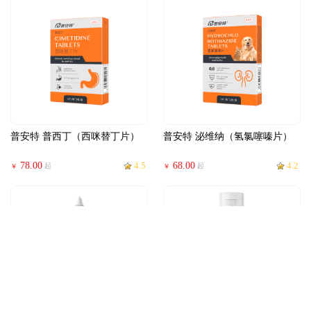
普安特 普西丁（西咪替丁片）
普安特 泌维纳（氢氯噻嗪片）
78.00
4.5
68.00
4.2
起
起
￥
￥