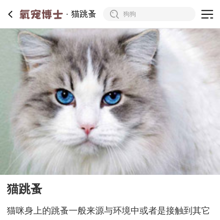
猫跳蚤
猫跳蚤
猫咪身上的跳蚤一般来源与环境中或者是接触到其它