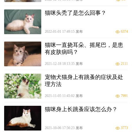
猫咪头秃了是怎么回事？
2022-01-01 17:49:15
发布
6374
猫咪一直挠耳朵、摇尾巴，是患
有皮肤病吗？
2021-12-18 18:13:35
发布
2111
宠物犬猫身上有跳蚤的症状及处
理方法
2021-11-05 11:45:02
发布
7991
猫咪身上长跳蚤应该怎么办？
2021-10-06 17:56:23
发布
3773