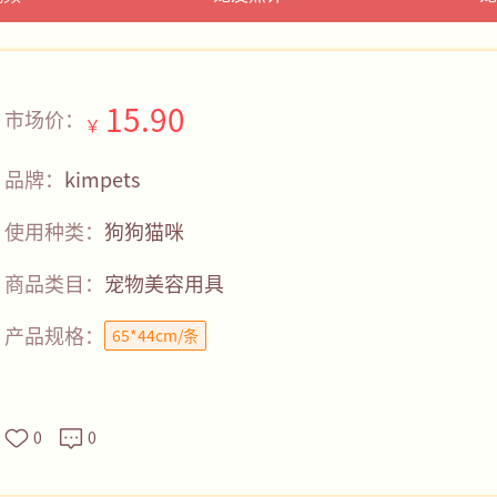
15.90
市场价：
￥
品牌：
kimpets
使用种类：
狗狗
猫咪
商品类目：
宠物美容用具
产品规格：
65*44cm/条
0
0