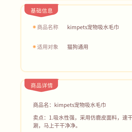
基础信息
商品名称
kimpets宠物吸水毛巾
适用对象
猫狗通用
商品详情
商品名：kimpets宠物吸水毛巾
卖点：1.吸水性强，采用仿鹿皮面料，速
涮，马上干干净净。