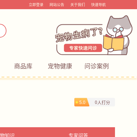
立即登录
网站公告
关于我们
快速导航
商品库
宠物健康
问诊案例
5.0
0人打分
物知识
专家问答