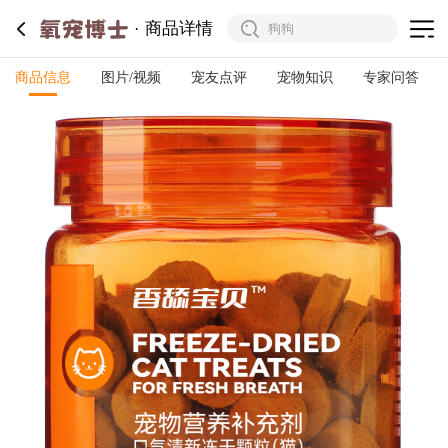
商品详情
商品信息
图片/视频
宠友点评
宠物知识
专家问答