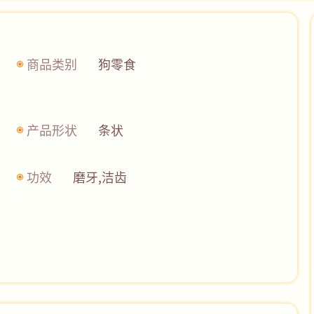
商品类别
狗零食
产品形状
条状
功效
磨牙,洁齿