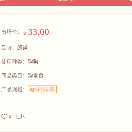
33.00
市场价：
￥
品牌：
朗诺
使用种类：
狗狗
商品类目：
狗零食
产品规格：
8g/支*6支/袋
0
0