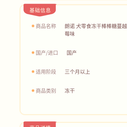
基础信息
商品名称
朗诺 犬零食冻干棒棒糖蔓越
莓味
国产/进口
国产
适用阶段
三个月以上
商品类别
冻干