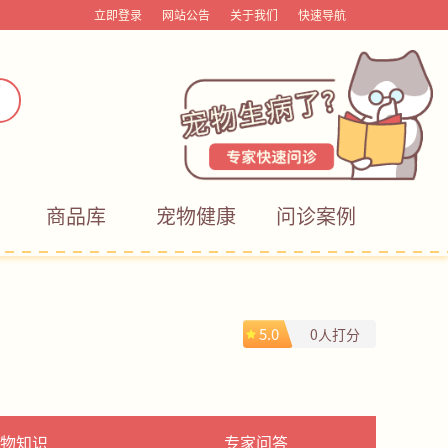
立即登录
网站公告
关于我们
快速导航
商品库
宠物健康
问诊案例
5.0
0人打分
物知识
专家问答