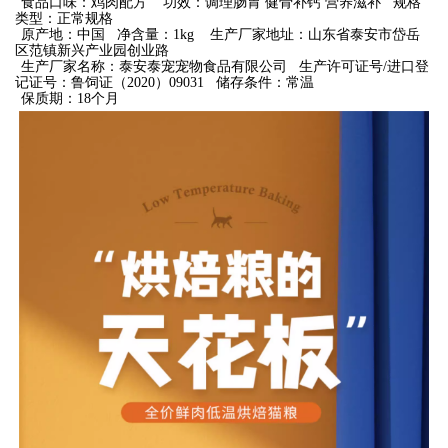
食品口味：鸡肉配方
功效：调理肠胃 健骨补钙 营养滋补
规格
类型：正常规格
原产地：中国
净含量：1kg
生产厂家地址：山东省泰安市岱岳
区范镇新兴产业园创业路
生产厂家名称：泰安泰宠宠物食品有限公司
生产许可证号/进口登
记证号：鲁饲证（2020）09031
储存条件：常温
保质期：18个月