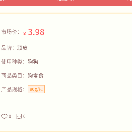
3.98
市场价：
￥
品牌：
顽皮
使用种类：
狗狗
商品类目：
狗零食
产品规格：
80g/包
0
0