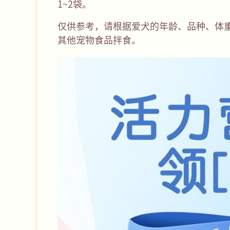
1~2袋。
仅供参考，请根据爱犬的年龄、品种、体
其他宠物食品拌食。