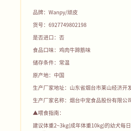
品牌：Wanpy/顽皮
货号：6927749802198
是否进口：否
食品口味：鸡肉牛蹄筋味
储存条件：常温
原产地：中国
生产厂家地址：山东省烟台市莱山经济开发
生产厂家名称：烟台中宠食品股份有限公
▲喂食指南：
建议体重2~3kg(成年体重10kg)的幼犬每