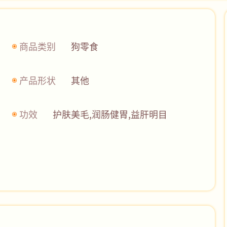
商品类别
狗零食
产品形状
其他
功效
护肤美毛,润肠健胃,益肝明目