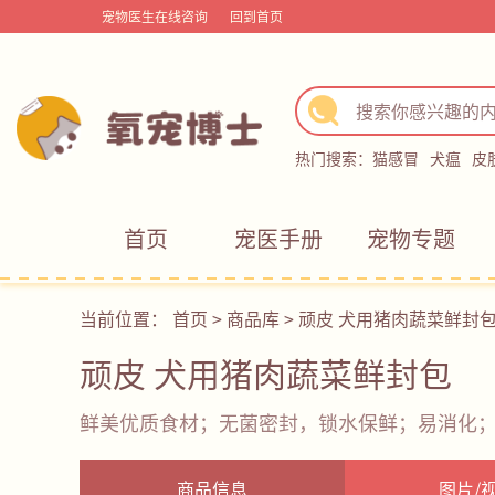
宠物医生在线咨询
回到首页
热门搜索：
猫感冒
犬瘟
皮
首页
宠医手册
宠物专题
当前位置：
首页
>
商品库
>
顽皮 犬用猪肉蔬菜鲜封
顽皮 犬用猪肉蔬菜鲜封包
鲜美优质食材；无菌密封，锁水保鲜；易消化
商品信息
图片/