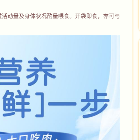
重活动量及身体状况酌量喂食。开袋即食，亦可与