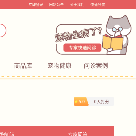
立即登录
网站公告
关于我们
快速导航
商品库
宠物健康
问诊案例
5.0
0人打分
物知识
专家问答