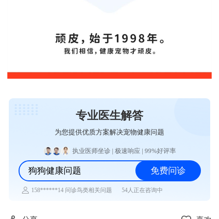
专业医生解答
为您提供优质方案解决宠物健康问题
执业医师坐诊 | 极速响应 | 99%好评率
狗狗健康问题
免费问诊
54人正在咨询中
136******33 问诊兔子相关问题
159******16 问诊乌龟相关问题
138******43 问诊仓鼠相关问题
185******43 问诊水族相关问题