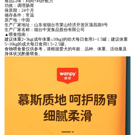
食品口味：鸡肉+鸡肝配方
功效：调理肠胃
保质期：24个月
储存条件：常温
原产地：中国
生产厂家地址：山东省烟台市莱山经济开发区蒲昌路8号
生产厂家名称：烟台中宠食品股份有限公司
▲喂食指南：
建议体重2~3kg(成年体重≤10kg)的幼犬每日食用1~1.5罐；建议体重
5~10kg的成犬每日食用1.5~2.5罐。
食物喂食量仅供参考，请根据爱犬的年龄、品种、体重、活动量及
身体状况酌量喂食。