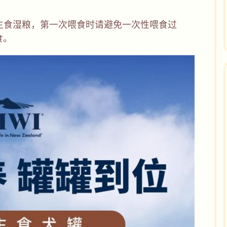
白主食湿粮，第一次喂食时请避免一次性喂食过
食。