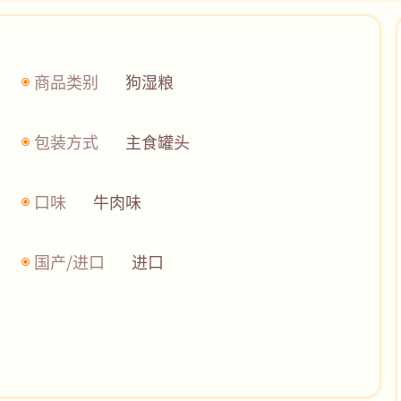
商品类别
狗湿粮
包装方式
主食罐头
口味
牛肉味
国产/进口
进口