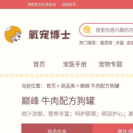
宠物医生在线咨询
回到首页
热门搜索：
猫感冒
犬瘟
皮
首页
宠医手册
宠物专题
当前位置：
首页
>
商品库
>
巅峰 牛肉配方狗罐
巅峰 牛肉配方狗罐
肉汁浓郁，营养丰富；呵护肠胃；明目护心；
商品信息
图片/