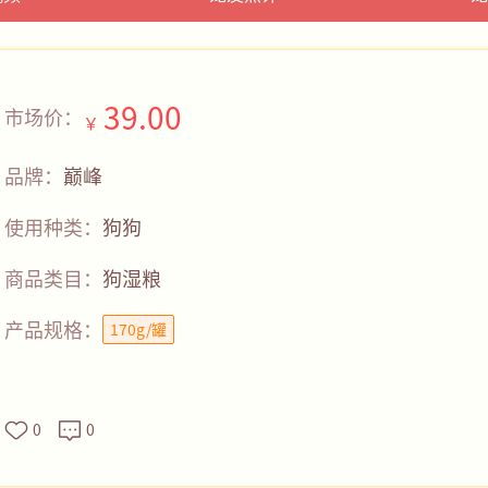
39.00
市场价：
￥
品牌：
巅峰
使用种类：
狗狗
商品类目：
狗湿粮
产品规格：
170g/罐
0
0