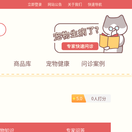
立即登录
网站公告
关于我们
快速导航
商品库
宠物健康
问诊案例
5.0
0人打分
物知识
专家问答