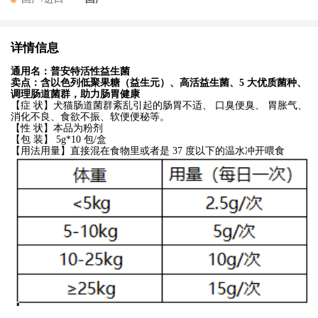
详情信息
通用名：普安特活性益生菌
卖点：含以色列低聚果糖（益生元）、高活益生菌、5 大优质菌种、
调理肠道菌群，助力肠胃健康
【症 状】犬猫肠道菌群紊乱引起的肠胃不适、 口臭便臭、 胃胀气、
消化不良、食欲不振、软便便秘等。
【性 状】本品为粉剂
【包 装】 5g*10 包/盒
【用法用量】直接混在食物里或者是 37 度以下的温水冲开喂食