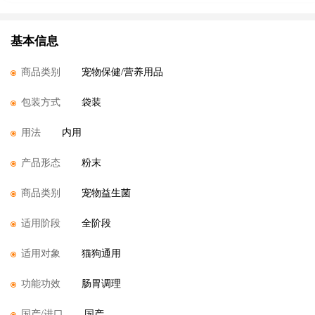
基本信息
商品类别
宠物保健/营养用品
包装方式
袋装
用法
内用
产品形态
粉末
商品类别
宠物益生菌
适用阶段
全阶段
适用对象
猫狗通用
功能功效
肠胃调理
国产/进口
国产