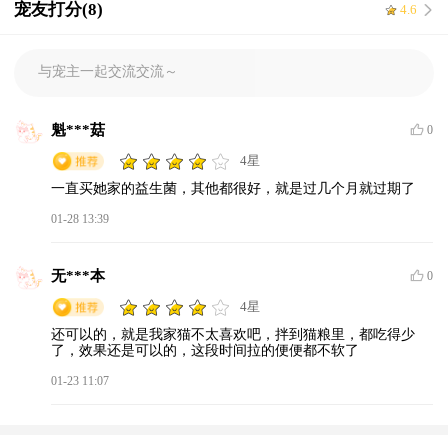
宠友打分(8)
4.6
优势，提供一体化服务，解决宠物健康需求。
与宠主一起交流交流～
魁***菇
0
4星
一直买她家的益生菌，其他都很好，就是过几个月就过期了
01-28 13:39
无***本
0
4星
还可以的，就是我家猫不太喜欢吧，拌到猫粮里，都吃得少
了，效果还是可以的，这段时间拉的便便都不软了
01-23 11:07