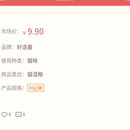
9.90
市场价：
￥
品牌：
好适嘉
使用种类：
猫咪
商品类目：
猫湿粮
产品规格：
85g/罐
0
0