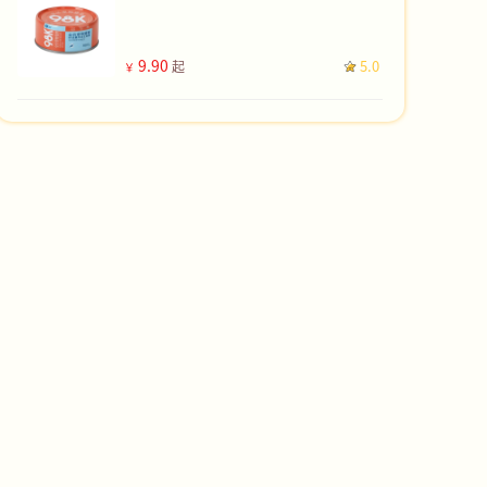
9.90
5.0
起
￥