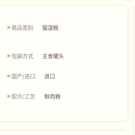
商品类别
猫湿粮
包装方式
主食罐头
国产/进口
进口
配方/工艺
鲜肉粮