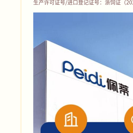
生产许可证号/进口登记证号：浙饲证（2021