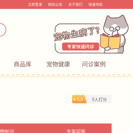
立即登录
网站公告
关于我们
快速导航
商品库
宠物健康
问诊案例
5.0
0人打分
物知识
专家问答