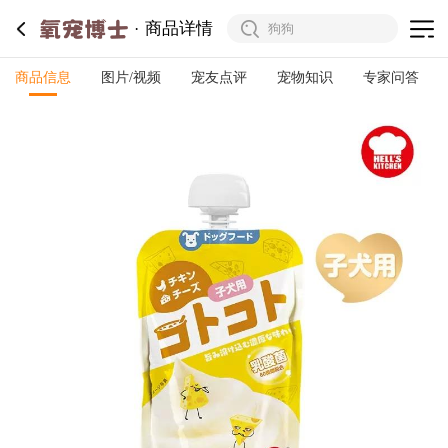
商品详情
商品信息
图片/视频
宠友点评
宠物知识
专家问答