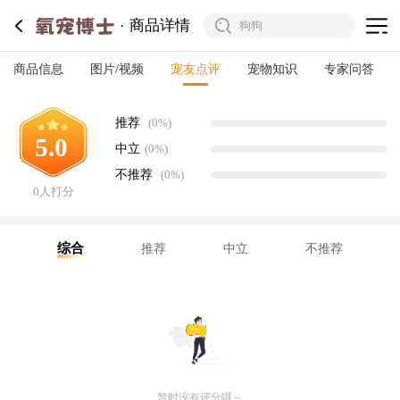
商品详情
商品信息
图片/视频
宠友点评
宠物知识
专家问答
推荐
(0%)
5.0
中立
(0%)
不推荐
(0%)
0人打分
综合
推荐
中立
不推荐
暂时没有评分哦～