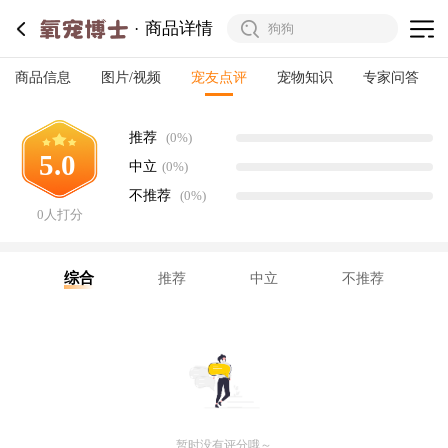
商品详情
商品信息
图片/视频
宠友点评
宠物知识
专家问答
推荐
(0%)
5.0
中立
(0%)
不推荐
(0%)
0人打分
综合
推荐
中立
不推荐
暂时没有评分哦～