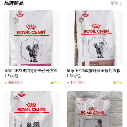
品牌商品
更多
皇家 RF23成猫肾脏全价处方粮
皇家 HF26成猫肝脏全价处方粮
1.5kg/包
1.5kg/包
206.00
5.0
187.00
5.0
起
起
￥
￥