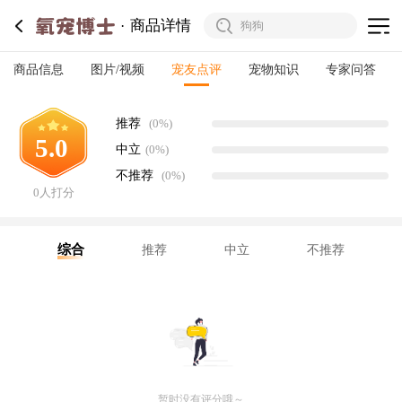
商品详情
商品信息
图片/视频
宠友点评
宠物知识
专家问答
推荐
(0%)
5.0
中立
(0%)
不推荐
(0%)
0人打分
综合
推荐
中立
不推荐
暂时没有评分哦～