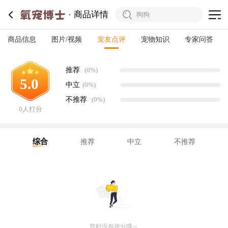
商品详情
商品信息
图片/视频
宠友点评
宠物知识
专家问答
推荐
(0%)
5.0
中立
(0%)
不推荐
(0%)
0人打分
综合
推荐
中立
不推荐
暂时没有评分哦～