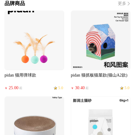
品牌商品
更多
pidan 猫用弹球款
pidan 猫抓板猫屋款(猫山A2款)
25.00
5.0
30.40
5.0
起
起
￥
￥