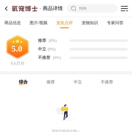
商品详情
商品信息
图片/视频
宠友点评
宠物知识
专家问答
推荐
(0%)
5.0
中立
(0%)
不推荐
(0%)
0人打分
综合
推荐
中立
不推荐
暂时没有评分哦～