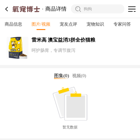
商品详情
商品信息
图片/视频
宠友点评
宠物知识
专家问答
雷米高 澳宝益消3拼全价猫粮
呵护肠胃，专调节腹泻
图集(0)
视频(0)
暂无数据