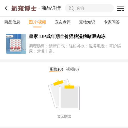
商品详情
商品信息
图片/视频
宠友点评
宠物知识
专家问答
皇家 IJP成年期全价猫粮湿粮啫喱肉冻
调理肠胃；清新口气；轻松补水；滋养毛发；呵护泌
尿；营养丰富。
图集(0)
视频(0)
暂无数据