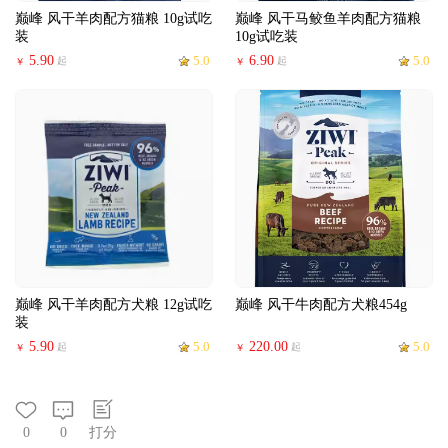
巅峰 风干羊肉配方猫粮 10g试吃
巅峰 风干马鲛鱼羊肉配方猫粮
装
10g试吃装
5.90
5.0
6.90
5.0
起
起
￥
￥
巅峰 风干羊肉配方犬粮 12g试吃
巅峰 风干牛肉配方犬粮454g
装
5.90
5.0
220.00
5.0
起
起
￥
￥
0
0
打分