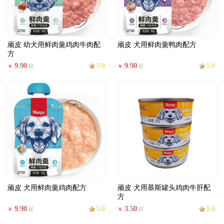
顽皮 幼犬用鲜肉羹鸡肉牛肉配
顽皮 犬用鲜肉羹鸭肉配方
方
9.90
5.0
9.90
5.0
起
起
￥
￥
顽皮 犬用鲜肉羹鸡肉配方
顽皮 犬用慕斯罐头鸡肉牛肝配
方
9.90
5.0
3.50
5.0
起
起
￥
￥