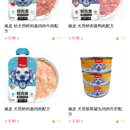
顽皮 幼犬用鲜肉羹鸡肉牛肉配
顽皮 犬用鲜肉羹鸭肉配方
方
9.90
5.0
9.90
5.0
起
起
￥
￥
顽皮 犬用鲜肉羹鸡肉配方
顽皮 犬用慕斯罐头鸡肉牛肝配
方
9.90
5.0
3.50
5.0
起
起
￥
￥