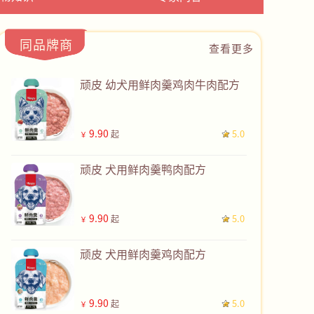
同品牌商
查看更多
顽皮 幼犬用鲜肉羹鸡肉牛肉配方
9.90
5.0
起
￥
顽皮 犬用鲜肉羹鸭肉配方
9.90
5.0
起
￥
顽皮 犬用鲜肉羹鸡肉配方
9.90
5.0
起
￥