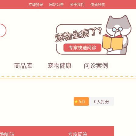
立即登录
网站公告
关于我们
快速导航
商品库
宠物健康
问诊案例
5.0
0人打分
物知识
专家问答