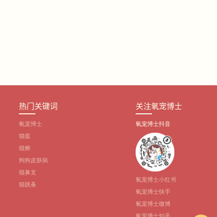
热门关键词
关注氧宠博士
氧宠博士
氧宠博士抖音
猫瘟
猫癣
狗狗皮肤病
猫鼻支
氧宠博士小红书
猫跳蚤
氧宠博士快手
氧宠博士微博
氧宠博士知乎