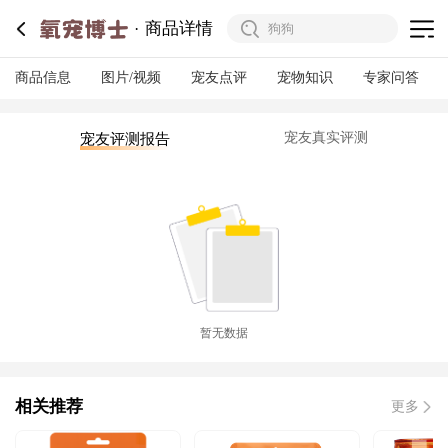
商品详情
商品信息
图片/视频
宠友点评
宠物知识
专家问答
宠友真实评测
宠友评测报告
暂无数据
相关推荐
更多