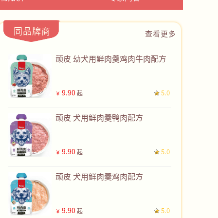
同品牌商
查看更多
顽皮 幼犬用鲜肉羹鸡肉牛肉配方
9.90
5.0
起
￥
顽皮 犬用鲜肉羹鸭肉配方
9.90
5.0
起
￥
顽皮 犬用鲜肉羹鸡肉配方
9.90
5.0
起
￥