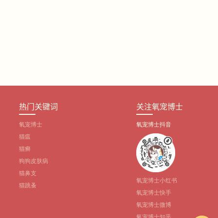
热门关键词
关注氧宠博士
氧宠博士
氧宠博士抖音
猫瘟
猫癣
狗狗皮肤病
猫鼻支
氧宠博士小红书
猫跳蚤
氧宠博士快手
氧宠博士微博
氧宠博士知乎