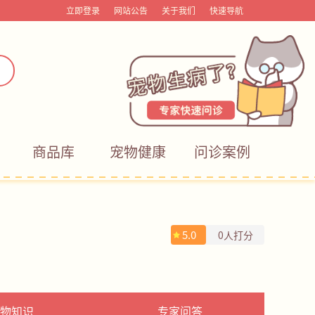
立即登录
网站公告
关于我们
快速导航
商品库
宠物健康
问诊案例
5.0
0人打分
物知识
专家问答