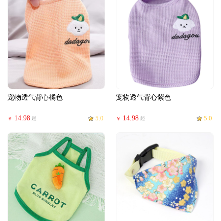
宠物透气背心橘色
宠物透气背心紫色
14.98
5.0
14.98
5.0
起
起
￥
￥