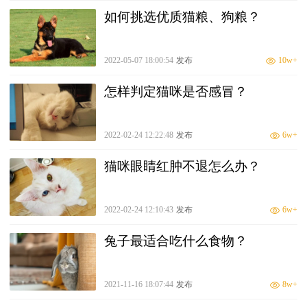
如何挑选优质猫粮、狗粮？
2022-05-07 18:00:54
发布
10w+
怎样判定猫咪是否感冒？
2022-02-24 12:22:48
发布
6w+
猫咪眼睛红肿不退怎么办？
2022-02-24 12:10:43
发布
6w+
兔子最适合吃什么食物？
2021-11-16 18:07:44
发布
8w+