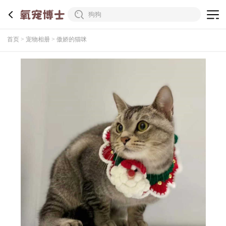
首页
宠物相册
傲娇的猫咪