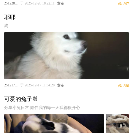
25122810019
于 2025-12-28 18:22:11
发布
897
耶耶
狗
25121710015
于 2025-12-17 11:54:28
发布
886
可爱的兔子🐰
分享小兔日常 陪伴我的每一天我都很开心