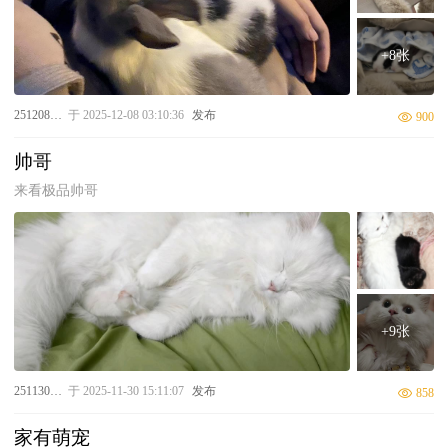
+8张
25120810008
于 2025-12-08 03:10:36
发布
900
帅哥
来看极品帅哥
+9张
25113010020
于 2025-11-30 15:11:07
发布
858
家有萌宠