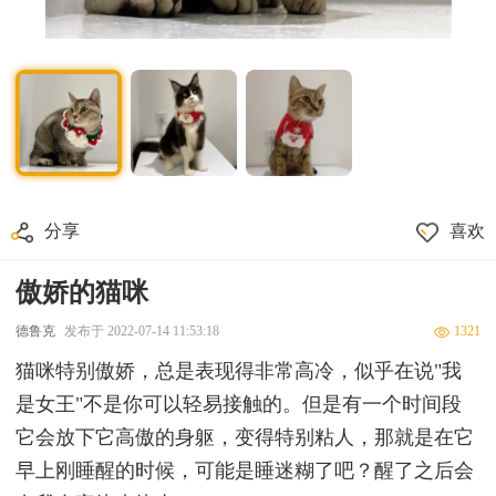
分享
喜欢
傲娇的猫咪
德鲁克
发布于 2022-07-14 11:53:18
1321
猫咪特别傲娇，总是表现得非常高冷，似乎在说"我
是女王"不是你可以轻易接触的。但是有一个时间段
它会放下它高傲的身躯，变得特别粘人，那就是在它
早上刚睡醒的时候，可能是睡迷糊了吧？醒了之后会