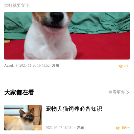
挨打就要立正
Acnol.
于 2025-11-26 16:43:52
发布
851
大家都在看
查看更多
宠物犬猫饲养必备知识
2022-05-07 18:08:14
发布
10w+