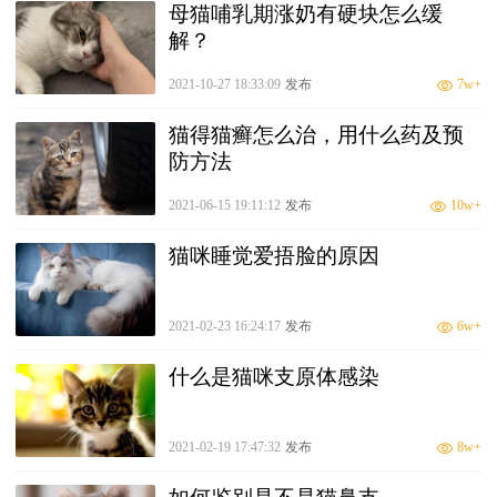
母猫哺乳期涨奶有硬块怎么缓
解？
2021-10-27 18:33:09
发布
7w+
猫得猫癣怎么治，用什么药及预
防方法
2021-06-15 19:11:12
发布
10w+
猫咪睡觉爱捂脸的原因
2021-02-23 16:24:17
发布
6w+
什么是猫咪支原体感染
2021-02-19 17:47:32
发布
8w+