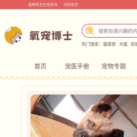
宠物医生在线咨询
回到首页
热门搜索：
猫感冒
犬瘟
皮
首页
宠医手册
宠物专题