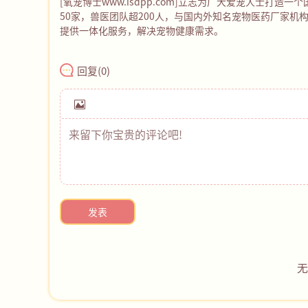
[氧宠博士
www.isdpp.com
]立志为广大爱宠人士打造一个
50家，兽医团队超200人，与国内外知名宠物医药厂家
提供一体化服务，解决宠物健康需求。
回复(
0
)
发表
无