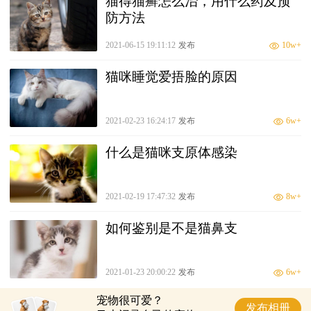
猫得猫癣怎么治，用什么药及预
防方法
2021-06-15 19:11:12
发布
10w+
猫咪睡觉爱捂脸的原因
2021-02-23 16:24:17
发布
6w+
什么是猫咪支原体感染
2021-02-19 17:47:32
发布
8w+
如何鉴别是不是猫鼻支
2021-01-23 20:00:22
发布
6w+
宠物很可爱？
发布相册