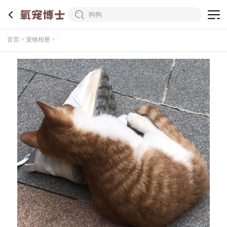
首页
宠物相册
·