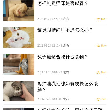
怎样判定猫咪是否感冒？
2022-02-24 12:22:48
发布
6w+
猫咪眼睛红肿不退怎么办？
2022-02-24 12:10:43
发布
6w+
兔子最适合吃什么食物？
2021-11-16 18:07:44
发布
8w+
母猫哺乳期涨奶有硬块怎么缓
解？
2021-10-27 18:33:09
发布
7w+