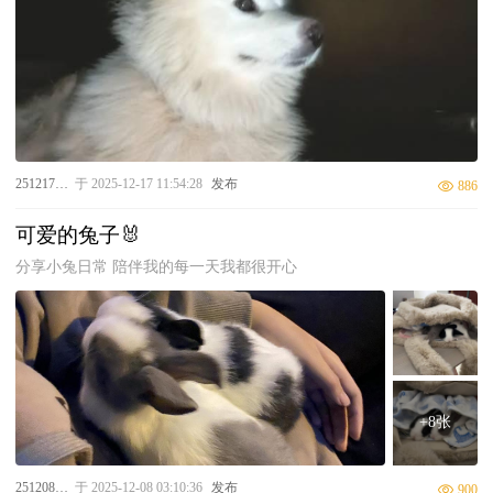
25121710015
于 2025-12-17 11:54:28
发布
886
可爱的兔子🐰
分享小兔日常 陪伴我的每一天我都很开心
+8张
25120810008
于 2025-12-08 03:10:36
发布
900