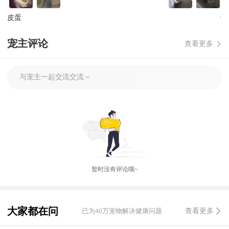
·
皮蛋
宠主评论
查看更多
与宠主一起交流交流～
暂时没有评论哦~
大家都在问
已为40万宠物解决健康问题
查看更多