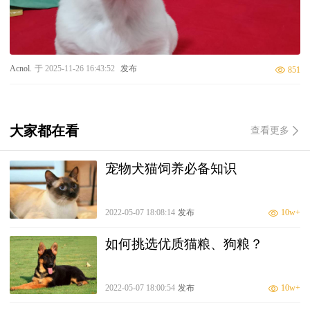
Acnol.
于 2025-11-26 16:43:52
发布
851
大家都在看
查看更多
宠物犬猫饲养必备知识
2022-05-07 18:08:14
发布
10w+
如何挑选优质猫粮、狗粮？
2022-05-07 18:00:54
发布
10w+