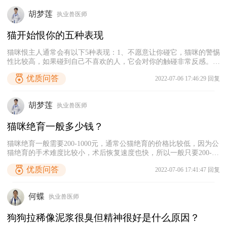
胡梦莲
执业兽医师
猫开始恨你的五种表现
猫咪恨主人通常会有以下5种表现：1、不愿意让你碰它，猫咪的警惕
性比较高，如果碰到自己不喜欢的人，它会对你的触碰非常反感。
2、拆家报复，猫咪通常不太拆家，一般只会不小心弄掉杯子之类
优质问答
2022-07-06 17:46:29 回复
的，如果它某天开始特别喜欢拆家，有可能是因为恨你，想要报复
你。3、离家出走，当猫咪非常恨你，它可能会直接拒绝和你生活在
同一个空间里，会偷偷溜出家门。4、对着你大叫，大部分宠物猫是
胡梦莲
执业兽医师
比较温顺的，如果猫咪对着你大叫，说明它在你身上没有安全感。
5、攻击你，如果主人伤害了猫咪，它可能会怀恨在心，然后突然对
猫咪绝育一般多少钱？
主人发起攻击。
猫咪绝育一般需要200-1000元，通常公猫绝育的价格比较低，因为公
猫绝育的手术难度比较小，术后恢复速度也快，所以一般只要200-
600元就能做好。而母猫绝育的手术难度相对高一点，花费的时间也
优质问答
2022-07-06 17:41:47 回复
更长，因此母猫绝育可能需要500-800元之间的价格，如果是收费比
较高的医院，可能要1000元以上。这些费用主要包括麻醉费、手术
费、止痛针、消炎针等，有一些母猫绝育后可能需要住院，那就还要
何蝶
执业兽医师
另外收费。
狗狗拉稀像泥浆很臭但精神很好是什么原因？