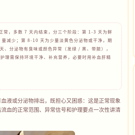
正常，多数 7 天内结束，分三个阶段：第 1-3 天为鲜
，量减少；第 8-10 天为少量淡黄色分泌物或干净，期
 天、分泌物有臭味或颜色异常（发绿 / 黑、带脓），
。护理需保持环境干净、补充营养，必要时用补血肝精
有血液或分泌物排出，既担心又困惑：这是正常现象
后流血的正常范围、异常信号和护理要点一次性讲清