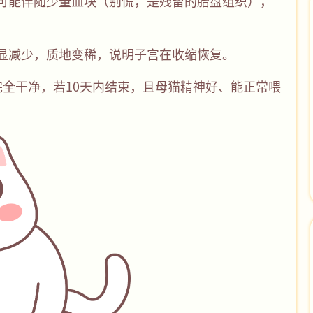
，可能伴随少量血块（别慌，是残留的胎盘组织），
。
明显减少，质地变稀，说明子宫在收缩恢复。
完全干净，若10天内结束，且母猫精神好、能正常喂