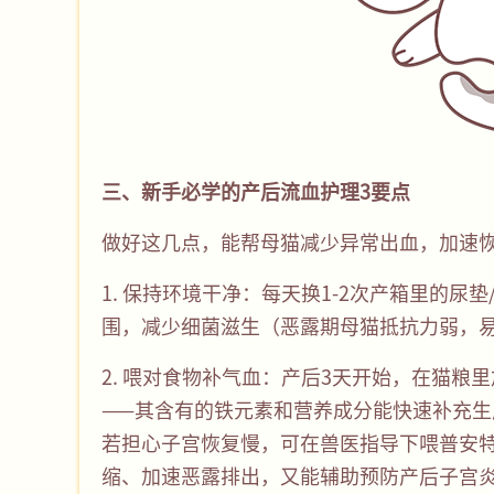
三、新手必学的产后流血护理3要点
做好这几点，能帮母猫减少异常出血，加速
1. 保持环境干净：每天换1-2次产箱里的
围，减少细菌滋生（恶露期母猫抵抗力弱，
2. 喂对食物补气血：产后3天开始，在猫
——其含有的铁元素和营养成分能快速补充
若担心子宫恢复慢，可在兽医指导下喂普安
缩、加速恶露排出，又能辅助预防产后子宫