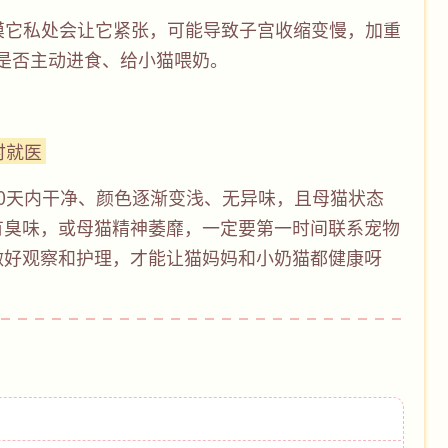
、摸它私处会让它紧张，可能导致子宫收缩变慢，加重
它是否主动进食、给小猫喂奶。
时就医
0天内干净、颜色逐渐变浅、无异味，且母猫状态
有臭味，或母猫精神萎靡，一定要第一时间联系宠物
做好观察和护理，才能让猫妈妈和小奶猫都健康呀