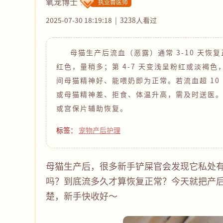
氧宠博士
执业兽医师
2025-07-30 18:19:18
3238人看过
母猫生产后流血（恶露）通常 3-10 天恢复
红色，量稍多；第 4-7 天变浅呈粉红或淡褐色
间母猫精神好、能喂奶即为正常。若流血超 10
或母猫精神差、拒食、体温升高，需及时送医
或宫保片辅助恢复。
标签：
宠物产后护理
母猫生产后，很多新手铲屎官会发现它私处
吗？到底流多久才算恢复正常？今天就把产
楚，新手快收好～