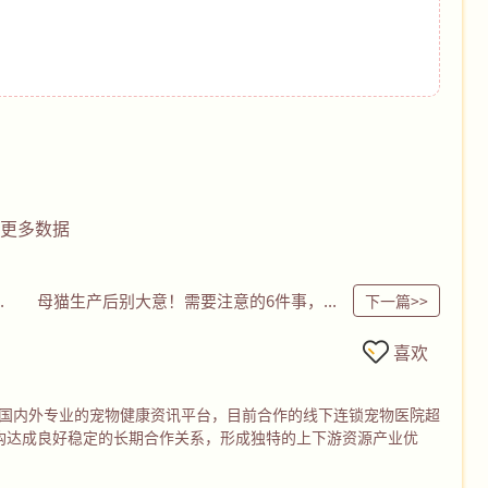
更多数据
到接生的超全实操
母猫生产后别大意！需要注意的6件事，关系猫妈妈和小猫健康
下一篇>>
喜欢
个国内外专业的宠物健康资讯平台，目前合作的线下连锁宠物医院超
机构达成良好稳定的长期合作关系，形成独特的上下游资源产业优