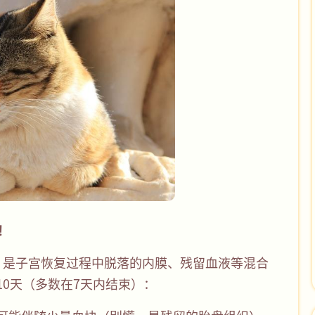
段！
，是子宫恢复过程中脱落的内膜、残留血液等混合
10天（多数在7天内结束）：