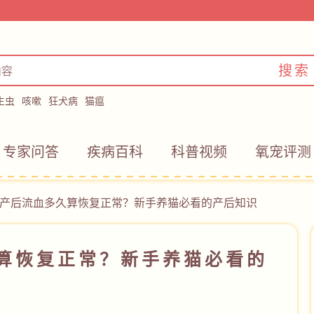
搜索
生虫
咳嗽
狂犬病
猫瘟
专家问答
疾病百科
科普视频
氧宠评测
产后流血多久算恢复正常？新手养猫必看的产后知识
算恢复正常？新手养猫必看的