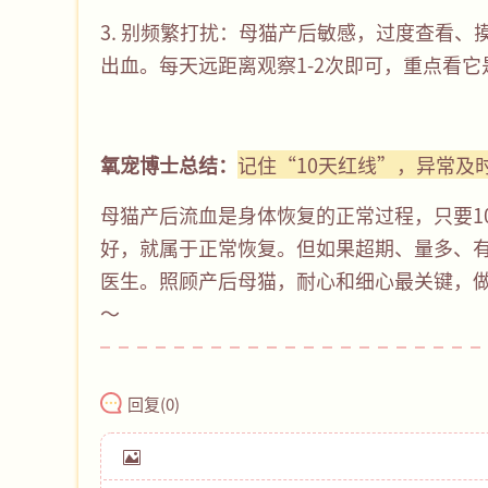
3. 别频繁打扰：母猫产后敏感，过度查看
出血。每天远距离观察1-2次即可，重点看
氧宠博士总结：
记住“10天红线”，异常及
母猫产后流血是身体恢复的正常过程，只要1
好，就属于正常恢复。但如果超期、量多、
医生。照顾产后母猫，耐心和细心最关键，
～
回复(
0
)