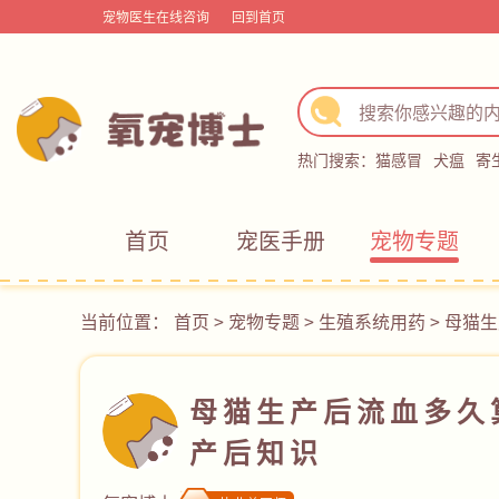
宠物医生在线咨询
回到首页
热门搜索：
猫感冒
犬瘟
寄
首页
宠医手册
宠物专题
当前位置：
首页
>
宠物专题
>
生殖系统用药
>
母猫生
母猫生产后流血多久
产后知识