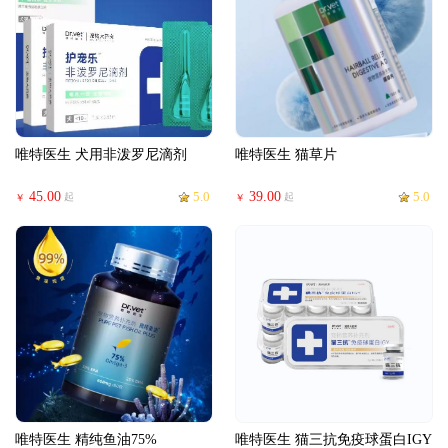
唯特医生 犬用非泼罗尼滴剂
唯特医生 猫草片
45.00
5.0
39.00
5.0
起
起
￥
￥
唯特医生 精纯鱼油75%
唯特医生 猫三抗免疫球蛋白IGY