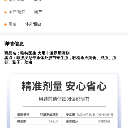
国产/进口
国产
用途
体外驱虫
详情信息
商品名：唯特医生 犬用非泼罗尼滴剂
卖点：非泼罗尼专杀体外肢节寄生虫，轻松杀灭跳蚤、成虫、虫
卵、虱子、幼虫