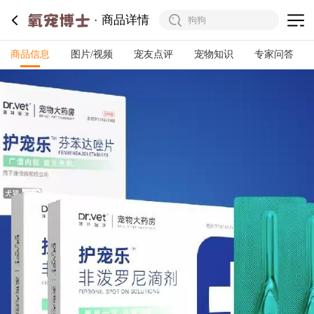
商品详情
商品信息
图片/视频
宠友点评
宠物知识
专家问答