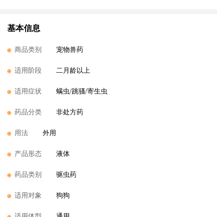
基本信息
商品类别
宠物兽药
适用阶段
二月龄以上
适用症状
螨虫/跳骚/寄生虫
药品分类
非处方药
用法
外用
产品形态
液体
药品类别
驱虫药
适用对象
狗狗
适用体型
通用