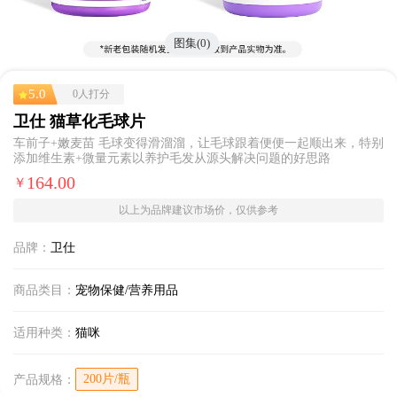
图集(0)
5.0
0人打分
卫仕 猫草化毛球片
车前子+嫩麦苗 毛球变得滑溜溜，让毛球跟着便便一起顺出来，特别
添加维生素+微量元素以养护毛发从源头解决问题的好思路
164.00
￥
以上为品牌建议市场价，仅供参考
品牌：
卫仕
商品类目：
宠物保健/营养用品
适用种类：
猫咪
200片/瓶
产品规格：