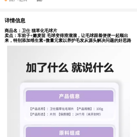
详情信息
商品名：卫仕 猫草化毛球片
卖点：车前子+嫩麦苗 毛球变得滑溜溜，让毛球跟着便便一起顺出
来，特别添加维生素+微量元素以养护毛发从源头解决问题的好思路