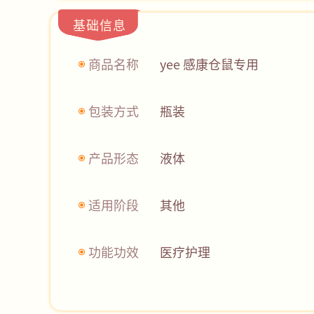
基础信息
商品名称
yee 感康仓鼠专用
包装方式
瓶装
产品形态
液体
适用阶段
其他
功能功效
医疗护理