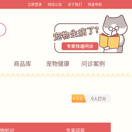
立即登录
网站公告
关于我们
快速导航
商品库
宠物健康
问诊案例
5.0
0人打分
物知识
专家问答