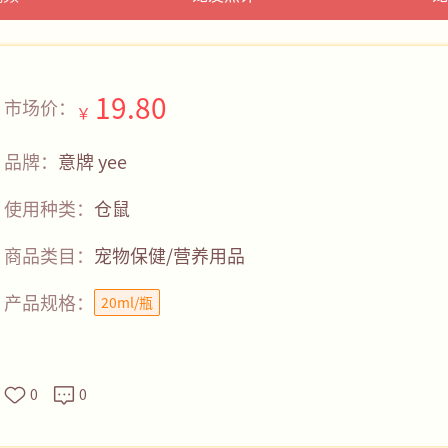
19.80
市场价：
￥
品牌：
意牌 yee
使用种类：
仓鼠
商品类目：
宠物保健/营养用品
产品规格：
20ml/瓶
0
0