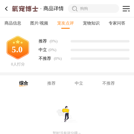
商品详情
商品信息
图片/视频
宠友点评
宠物知识
专家问答
推荐
(0%)
5.0
中立
(0%)
不推荐
(0%)
0人打分
综合
推荐
中立
不推荐
暂时没有评分哦～