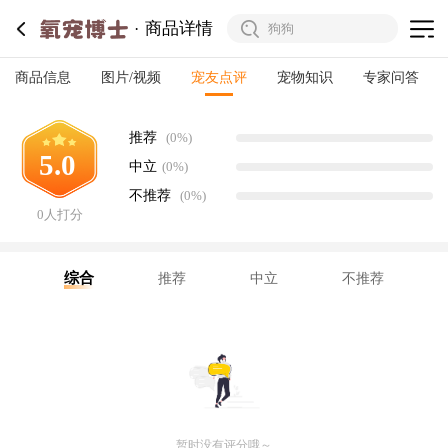
商品详情
商品信息
图片/视频
宠友点评
宠物知识
专家问答
推荐
(0%)
5.0
中立
(0%)
不推荐
(0%)
0人打分
综合
推荐
中立
不推荐
暂时没有评分哦～