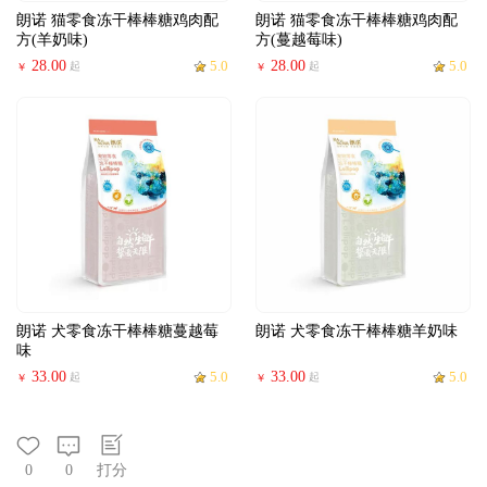
朗诺 猫零食冻干棒棒糖鸡肉配
朗诺 猫零食冻干棒棒糖鸡肉配
方(羊奶味)
方(蔓越莓味)
28.00
5.0
28.00
5.0
起
起
￥
￥
朗诺 犬零食冻干棒棒糖蔓越莓
朗诺 犬零食冻干棒棒糖羊奶味
味
33.00
5.0
33.00
5.0
起
起
￥
￥
0
0
打分