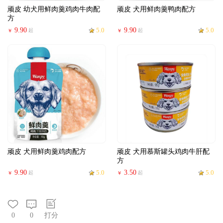
顽皮 幼犬用鲜肉羹鸡肉牛肉配
顽皮 犬用鲜肉羹鸭肉配方
方
9.90
5.0
9.90
5.0
起
起
￥
￥
顽皮 犬用鲜肉羹鸡肉配方
顽皮 犬用慕斯罐头鸡肉牛肝配
方
9.90
5.0
3.50
5.0
起
起
￥
￥
0
0
打分