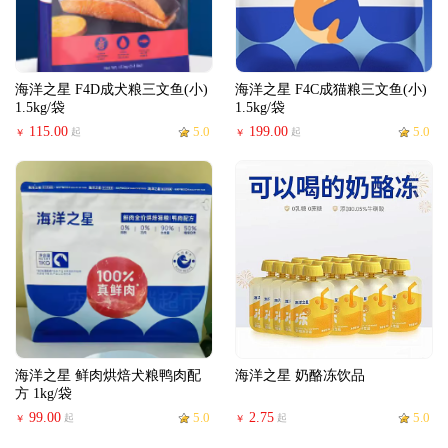
海洋之星 F4D成犬粮三文鱼(小)
海洋之星 F4C成猫粮三文鱼(小)
1.5kg/袋
1.5kg/袋
115.00
5.0
199.00
5.0
起
起
￥
￥
海洋之星 鲜肉烘焙犬粮鸭肉配
海洋之星 奶酪冻饮品
方 1kg/袋
99.00
5.0
2.75
5.0
起
起
￥
￥