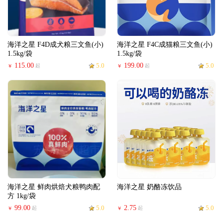
海洋之星 F4D成犬粮三文鱼(小)
海洋之星 F4C成猫粮三文鱼(小)
1.5kg/袋
1.5kg/袋
115.00
5.0
199.00
5.0
起
起
￥
￥
海洋之星 鲜肉烘焙犬粮鸭肉配
海洋之星 奶酪冻饮品
方 1kg/袋
99.00
5.0
2.75
5.0
起
起
￥
￥