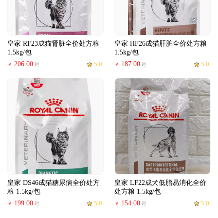
皇家 RF23成猫肾脏全价处方粮
皇家 HF26成猫肝脏全价处方粮
1.5kg/包
1.5kg/包
206.00
5.0
187.00
5.0
起
起
￥
￥
皇家 DS46成猫糖尿病全价处方
皇家 LF22成犬低脂易消化全价
粮 1.5kg/包
处方粮 1.5kg/包
199.00
5.0
154.00
5.0
起
起
￥
￥