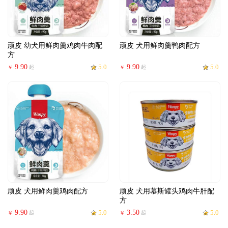
顽皮 幼犬用鲜肉羹鸡肉牛肉配
顽皮 犬用鲜肉羹鸭肉配方
方
9.90
5.0
9.90
5.0
起
起
￥
￥
顽皮 犬用鲜肉羹鸡肉配方
顽皮 犬用慕斯罐头鸡肉牛肝配
方
9.90
5.0
3.50
5.0
起
起
￥
￥