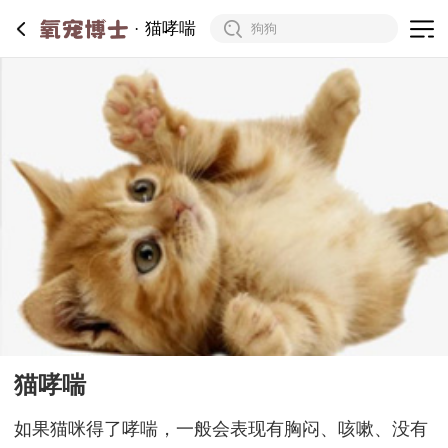
猫哮喘
猫哮喘
如果猫咪得了哮喘，一般会表现有胸闷、咳嗽、没有