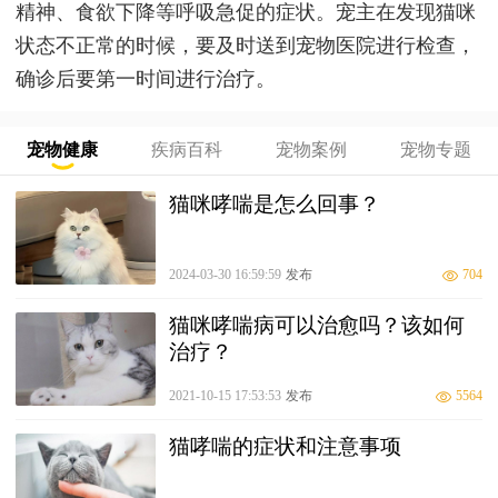
精神、食欲下降等呼吸急促的症状。宠主在发现猫咪
状态不正常的时候，要及时送到宠物医院进行检查，
确诊后要第一时间进行治疗。
宠物健康
疾病百科
宠物案例
宠物专题
猫咪哮喘是怎么回事？
2024-03-30 16:59:59
发布
704
猫咪哮喘病可以治愈吗？该如何
治疗？
2021-10-15 17:53:53
发布
5564
猫哮喘的症状和注意事项