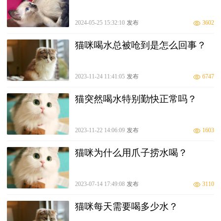
2024-05-25 15:32:10
发布
3602
猫咪喝水总被呛到是怎么回事？
2023-11-24 11:41:05
发布
6747
猫突然喝水特别勤快正常吗？
2023-11-22 14:06:09
发布
1603
猫咪为什么用爪子捞水喝？
2023-07-14 17:49:08
发布
3110
猫咪每天需要喝多少水？