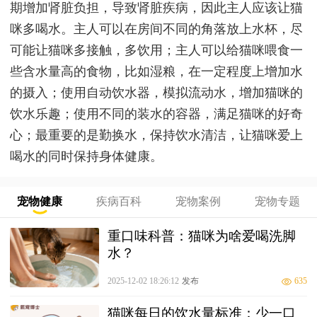
期增加肾脏负担，导致肾脏疾病，因此主人应该让猫
咪多喝水。主人可以在房间不同的角落放上水杯，尽
可能让猫咪多接触，多饮用；主人可以给猫咪喂食一
些含水量高的食物，比如湿粮，在一定程度上增加水
的摄入；使用自动饮水器，模拟流动水，增加猫咪的
饮水乐趣；使用不同的装水的容器，满足猫咪的好奇
心；最重要的是勤换水，保持饮水清洁，让猫咪爱上
喝水的同时保持身体健康。
宠物健康
疾病百科
宠物案例
宠物专题
重口味科普：猫咪为啥爱喝洗脚
水？
2025-12-02 18:26:12
发布
635
猫咪每日的饮水量标准：少一口