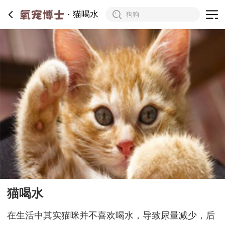
猫喝水
猫喝水
在生活中其实猫咪并不喜欢喝水，导致尿量减少，后