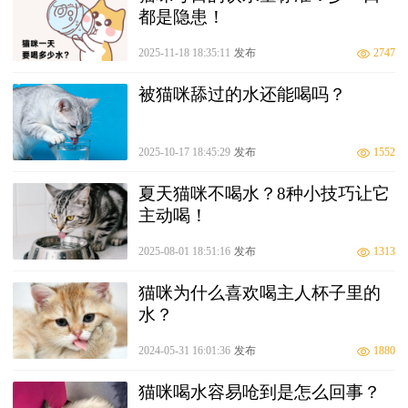
都是隐患！
2025-11-18 18:35:11
发布
2747
被猫咪舔过的水还能喝吗？
2025-10-17 18:45:29
发布
1552
夏天猫咪不喝水？8种小技巧让它
主动喝！
2025-08-01 18:51:16
发布
1313
猫咪为什么喜欢喝主人杯子里的
水？
2024-05-31 16:01:36
发布
1880
猫咪喝水容易呛到是怎么回事？