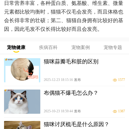
日常营养丰富，各种蛋白质、氨基酸、维生素、微量
元素都比较均衡时，猫猫不仅毛会发亮，而且体格也
会长得非常的壮硕；第二、猫猫自身拥有比较好的基
因，因此毛发不仅长得比较好而且会发亮。
宠物健康
疾病百科
宠物案例
宠物专题
猫咪蒜瓣毛和脏的区别
2025-12-23 18:15:16
发布
1577
布偶猫不爆毛怎么办？
2025-10-23 18:59:44
发布
1387
猫咪讨厌梳毛是什么原因？