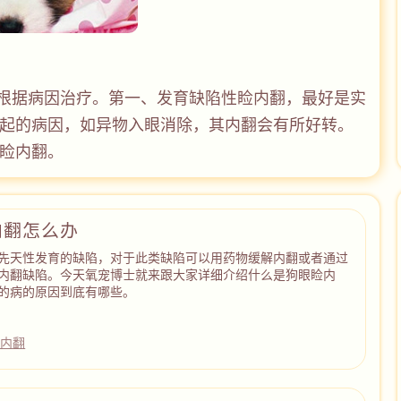
根据病因治疗。第一、发育缺陷性睑内翻，最好是实
起的病因，如异物入眼消除，其内翻会有所好转。
睑内翻。
内翻怎么办
先天性发育的缺陷，对于此类缺陷可以用药物缓解内翻或者通过
内翻缺陷。今天氧宠博士就来跟大家详细介绍什么是狗眼睑内
的病的原因到底有哪些。
睑内翻