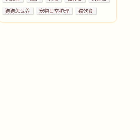
狗狗怎么养
宠物日常护理
猫饮食