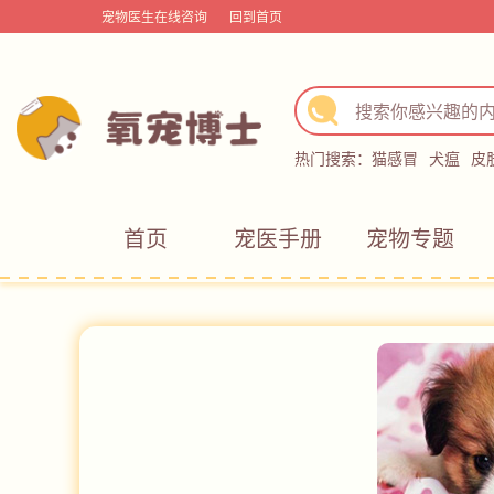
宠物医生在线咨询
回到首页
热门搜索：
猫感冒
犬瘟
皮
首页
宠医手册
宠物专题